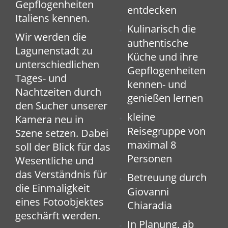
Gepflogenheiten
entdecken
Italiens kennen.
Kulinarisch die
Wir werden die
authentische
Lagunenstadt zu
Küche und ihre
unterschiedlichen
Gepflogenheiten
Tages- und
kennen- und
Nachtzeiten durch
genießen lernen
den Sucher unserer
kleine
Kamera neu in
Reisegruppe von
Szene setzen. Dabei
maximal 8
soll der Blick für das
Personen
Wesentliche und
das Verständnis für
Betreuung durch
die Einmaligkeit
Giovanni
eines Fotoobjektes
Chiaradia
geschärft werden.
In Planung, ab