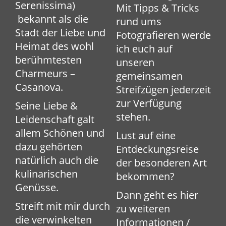
Serenissima)
Mit Tipps & Tricks
bekannt als die
rund ums
Stadt der Liebe und
Fotografieren werde
Heimat des wohl
ich euch auf
berühmtesten
unseren
Charmeurs –
gemeinsamen
Casanova.
Streifzügen jederzeit
zur Verfügung
Seine Liebe &
stehen.
Leidenschaft galt
allem Schönen und
Lust auf eine
dazu gehörten
Entdeckungsreise
natürlich auch die
der besonderen Art
kulinarischen
bekommen?
Genüsse.
Dann geht es hier
Streift mit mir durch
zu weiteren
die verwinkelten
Informationen /