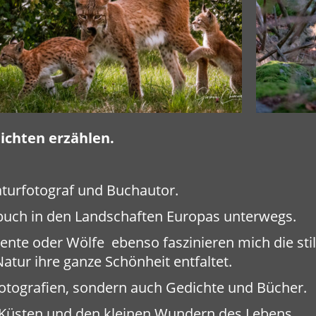
ichten erzählen.
aturfotograf und Buchautor.
izbuch in den Landschaften Europas unterwegs.
nte oder Wölfe ebenso faszinieren mich die stil
tur ihre ganze Schönheit entfaltet.
otografien, sondern auch Gedichte und Bücher.
, Küsten und den kleinen Wundern des Lebens.