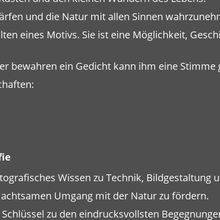
schärfen und die Natur mit allen Sinnen wahrzune
lten eines Motivs. Sie ist eine Möglichkeit, Gesc
mer bewahren ein Gedicht kann ihm eine Stimme 
chaften:
fie
otografisches Wissen zu Technik, Bildgestaltung 
nd achtsamen Umgang mit der Natur zu fördern.
 Schlüssel zu den eindrucksvollsten Begegnunge