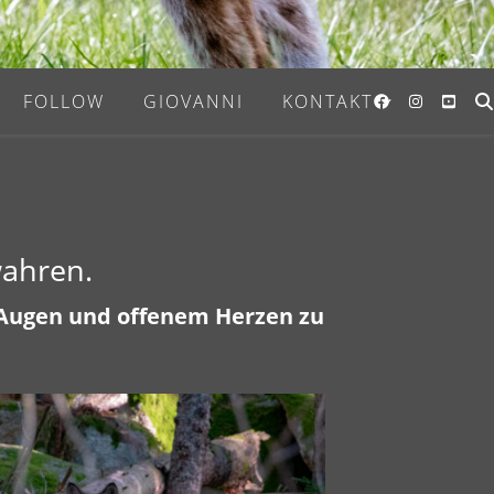
FOLLOW
GIOVANNI
KONTAKT
wahren.
n Augen und offenem Herzen zu