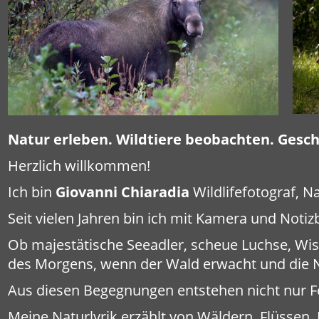
Natur erleben. Wildtiere beobachten. Gesch
Herzlich willkommen!
Ich bin
Giovanni Chiaradia
Wildlifefotograf, N
Seit vielen Jahren bin ich mit Kamera und Not
Ob majestätische Seeadler, scheue Luchse, Wise
des Morgens, wenn der Wald erwacht und die Na
Aus diesen Begegnungen entstehen nicht nur F
Meine Naturlyrik erzählt von Wäldern, Flüssen