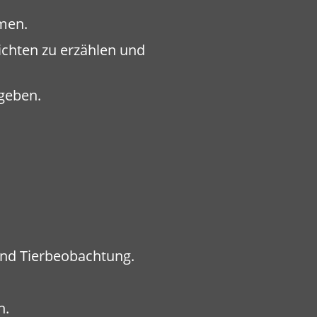
hmen.
hichten zu erzählen und
geben.
und Tierbeobachtung.
n.