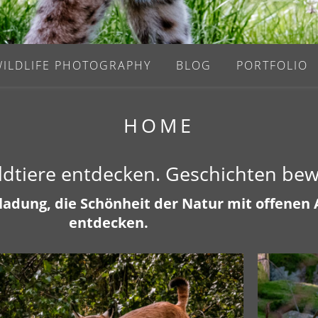
WILDLIFE PHOTOGRAPHY
BLOG
PORTFOLIO
HOME
ildtiere entdecken. Geschichten be
inladung, die Schönheit der Natur mit offene
entdecken.