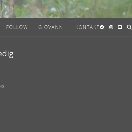
FOLLOW
GIOVANNI
KONTAKT
edig
DIG-