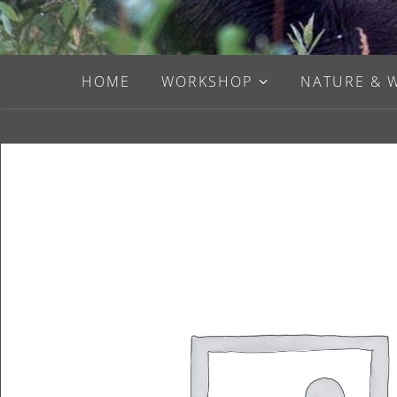
HOME
WORKSHOP
NATURE & 