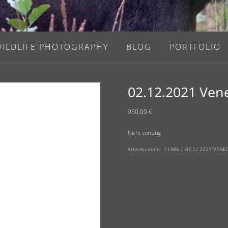
WILDLIFE PHOTOGRAPHY
BLOG
PORTFOLIO
02.12.2021 Ven
950,00
€
Nicht vorrätig
Artikelnummer:
11385-2-02.12.2021-VENE