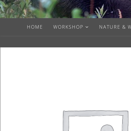
HOME
WORKSHOP
NATURE & 