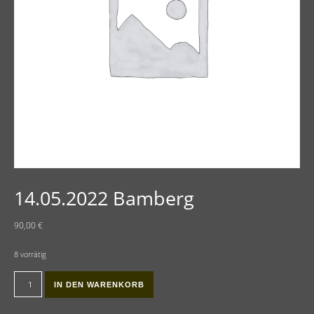
14.05.2022 Bamberg
90,00
€
8 vorrätig
14.05.2022 Bamberg Menge
IN DEN WARENKORB