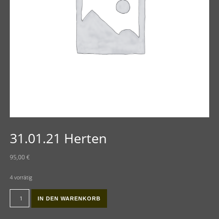
31.01.21 Herten
95,00
€
4 vorrätig
31.01.21 Herten Menge
IN DEN WARENKORB