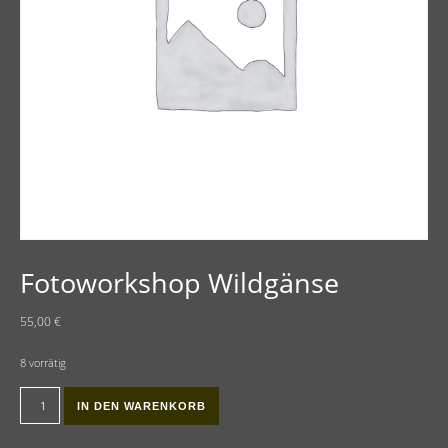
Fotoworkshop Wildgänse
55,00
€
8 vorrätig
Fotoworkshop Wildgänse Menge
IN DEN WARENKORB