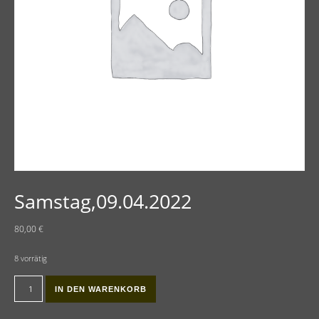
Samstag,09.04.2022
80,00
€
8 vorrätig
Samstag,09.04.2022 Menge
IN DEN WARENKORB