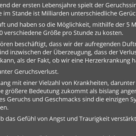
end der ersten Lebensjahre spielt der Geruchssin
m Stande ist Milliarden unterschiedliche Gerüc
 und haben so die Möglichkeit, mithilfe der 5 Mil
0 verschiedene Größe pro Stunde zu kosten.
hören beschäftigt, dass wir der aufregenden Duf
nd inzwischen der Überzeugung, dass der Verlu
ann, als der Fakt, ob wir eine Herzerkrankung h
nter Geruchsverlust.
ng mit einer Vielzahl von Krankheiten, darunte
e größere Bedeutung zukommt als bislang ang
des Geruchs und Geschmacks sind die einzigen S
en.
b das Gefühl von Angst und Traurigkeit verstärkt