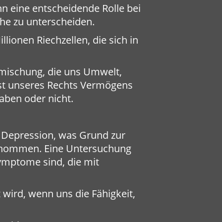
n eine entscheidende Rolle bei
he zu unterscheiden.
lionen Riechzellen, die sich in
tmischung, die uns Umwelt,
st unseres Rechts Vermögens
aben oder nicht.
r Depression, was Grund zur
enommen. Eine Untersuchung
ymptome sind, die mit
 wird, wenn uns die Fähigkeit,