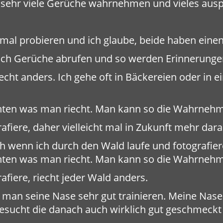
on sehr viele Gerüche wahrnehmen und vieles aus
mal probieren und ich glaube, beide haben eine
noch Gerüche abrufen und so werden Erinnerunge
iecht anders. Ich gehe oft in Bäckereien oder in
chten was man riecht. Man kann so die Wahrnehm
fiere, daher vielleicht mal in Zukunft mehr dar
wenn ich durch den Wald laufe und fotografiere,
chten was man riecht. Man kann so die Wahrnehm
fiere, riecht jeder Wald anders.
man seine Nase sehr gut trainieren. Meine Nase 
gesucht die danach auch wirklich gut geschmeckt