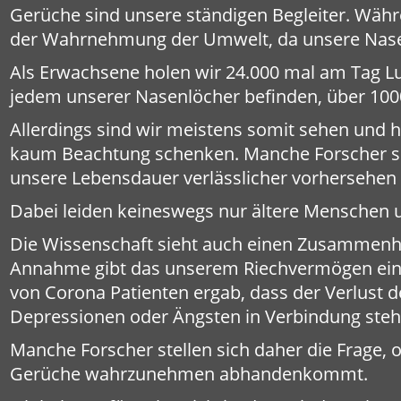
Gerüche sind unsere ständigen Begleiter. Währ
der Wahrnehmung der Umwelt, da unsere Nase i
Als Erwachsene holen wir 24.000 mal am Tag Luft
jedem unserer Nasenlöcher befinden, über 100
Allerdings sind wir meistens somit sehen und 
kaum Beachtung schenken. Manche Forscher si
unsere Lebensdauer verlässlicher vorhersehen k
Dabei leiden keineswegs nur ältere Menschen u
Die Wissenschaft sieht auch einen Zusammenha
Annahme gibt das unserem Riechvermögen ein
von Corona Patienten ergab, dass der Verlust 
Depressionen oder Ängsten in Verbindung steh
Manche Forscher stellen sich daher die Frage, o
Gerüche wahrzunehmen abhandenkommt.