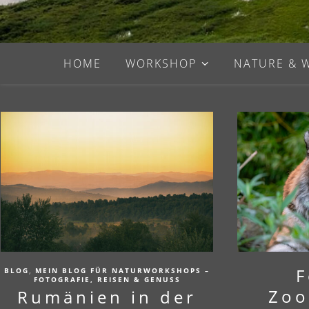
HOME
WORKSHOP
NATURE & 
,
F
BLOG
MEIN BLOG FÜR NATURWORKSHOPS –
FOTOGRAFIE, REISEN & GENUSS
Zoo
Rumänien in der