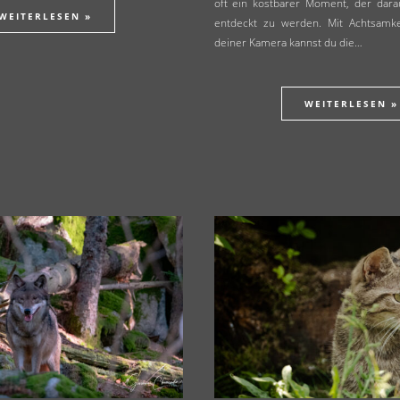
oft ein kostbarer Moment, der darau
WEITERLESEN »
entdeckt zu werden. Mit Achtsamke
deiner Kamera kannst du die…
WEITERLESEN »