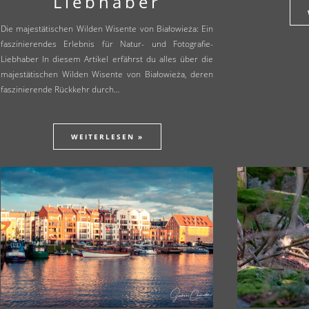
Liebhaber
Die majestätischen Wilden Wisente von Białowieża: Ein
faszinierendes Erlebnis für Natur- und Fotografie-
Liebhaber In diesem Artikel erfährst du alles über die
majestätischen Wilden Wisente von Białowieża, deren
faszinierende Rückkehr durch…
WEITERLESEN »