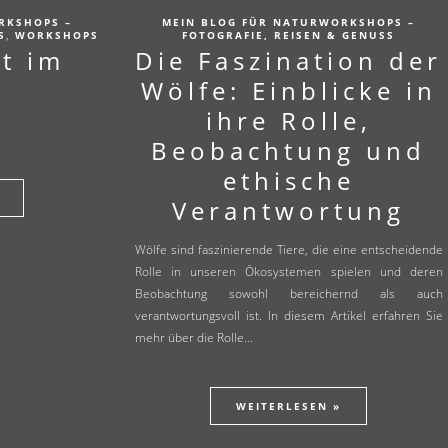
RKSHOPS –
MEIN BLOG FÜR NATURWORKSHOPS –
,
S
WORKSHOPS
FOTOGRAFIE, REISEN & GENUSS
t im
Die Faszination der
Wölfe: Einblicke in
ihre Rolle,
Beobachtung und
ethische
Verantwortung
Wölfe sind faszinierende Tiere, die eine entscheidende
Rolle in unseren Ökosystemen spielen und deren
Beobachtung sowohl bereichernd als auch
verantwortungsvoll ist. In diesem Artikel erfahren Sie
mehr über die Rolle…
WEITERLESEN »