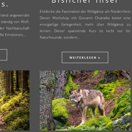
s.
Entdecke die Faszination der Wildgänse am Niederrhein
chland angewendet
Dieser Workshop mit Giovanni Chiaradia bietet eine
 ständig von Wolf-
einzigartige Gelegenheit, mehr über Wildgänse zu
der Nachbarschaft
lernen. Dieser spannende Kurs ist nicht nur für
roße Emotionen,…
Naturfreunde, sondern…
WEITERLESEN »