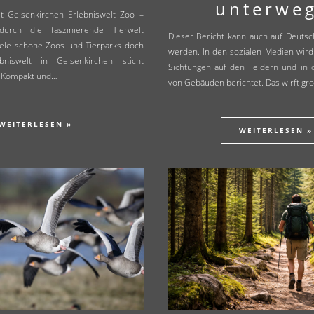
unterweg
t Gelsenkirchen Erlebniswelt Zoo –
durch die faszinierende Tierwelt
Dieser Bericht kann auch auf Deuts
iele schöne Zoos und Tierparks doch
werden. In den sozialen Medien wird
iswelt in Gelsenkirchen sticht
Sichtungen auf den Feldern und in 
. Kompakt und…
von Gebäuden berichtet. Das wirft g
WEITERLESEN »
WEITERLESEN »