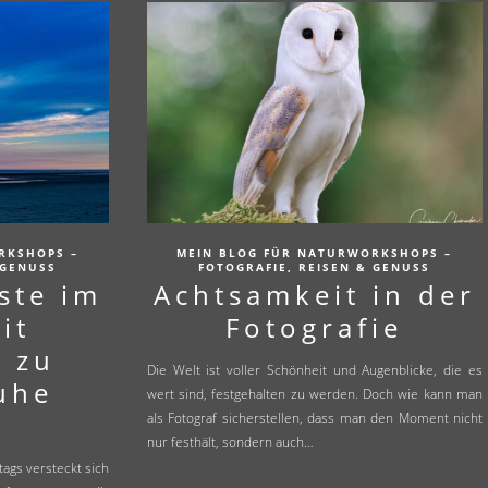
RKSHOPS –
MEIN BLOG FÜR NATURWORKSHOPS –
 GENUSS
FOTOGRAFIE, REISEN & GENUSS
ste im
Achtsamkeit in der
it
Fotografie
e zu
Die Welt ist voller Schönheit und Augenblicke, die es
uhe
wert sind, festgehalten zu werden. Doch wie kann man
als Fotograf sicherstellen, dass man den Moment nicht
nur festhält, sondern auch…
ags versteckt sich