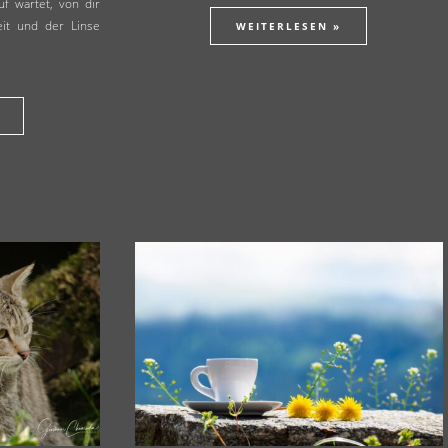
f wartet, von dir
it und der Linse
WEITERLESEN »