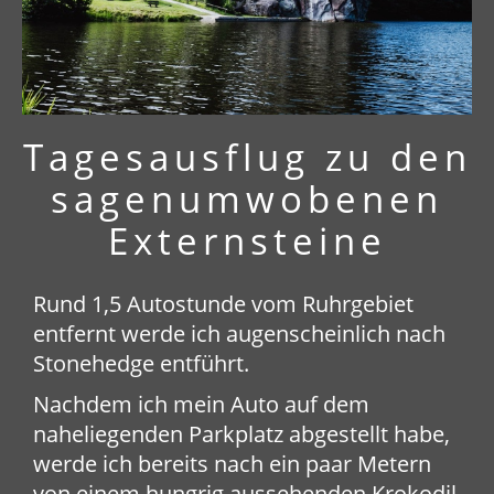
Tagesausflug zu den
sagenumwobenen
Externsteine
Rund 1,5 Autostunde vom Ruhrgebiet
entfernt werde ich augenscheinlich nach
Stonehedge entführt.
Nachdem ich mein Auto auf dem
naheliegenden Parkplatz abgestellt habe,
werde ich bereits nach ein paar Metern
von einem hungrig aussehenden Krokodil