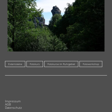
Externsteine
Fotokurs
Fotokurse im Ruhrgebiet
Fotoworkshop
Impressum
AGB
Datenschutz