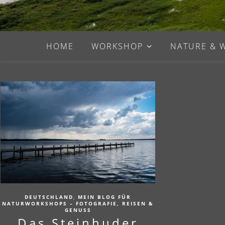
HOME
WORKSHOP
NATURE & 
,
DEUTSCHLAND
MEIN BLOG FÜR
NATURWORKSHOPS – FOTOGRAFIE, REISEN &
GENUSS
Das Steinhuder