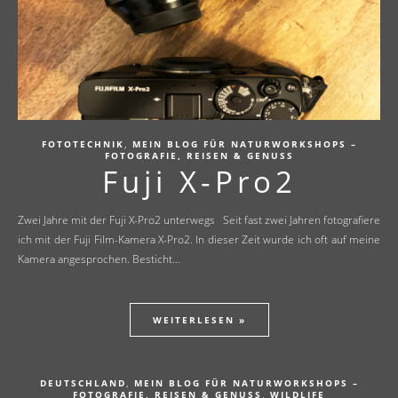
,
FOTOTECHNIK
MEIN BLOG FÜR NATURWORKSHOPS –
FOTOGRAFIE, REISEN & GENUSS
Fuji X-Pro2
Zwei Jahre mit der Fuji X-Pro2 unterwegs Seit fast zwei Jahren fotografiere
ich mit der Fuji Film-Kamera X-Pro2. In dieser Zeit wurde ich oft auf meine
Kamera angesprochen. Besticht…
WEITERLESEN »
,
DEUTSCHLAND
MEIN BLOG FÜR NATURWORKSHOPS –
,
FOTOGRAFIE, REISEN & GENUSS
WILDLIFE