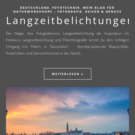
,
,
DEUTSCHLAND
FOTOTECHNIK
MEIN BLOG FÜR
NATURWORKSHOPS – FOTOGRAFIE, REISEN & GENUSS
Langzeitbelichtungen
Die Magie des Fotografierens Langzeitbelichtung als Inspiration Im
Fotokurs Langzeitbelichtung und Filterfotografie lernst du den richtigen
Umgang mit Filtern in Düsseldorf. Atemberaubende Wasserfälle,
Polarlichter und Sternenhimmel in der Nacht…
WEITERLESEN »