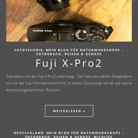
,
FOTOTECHNIK
MEIN BLOG FÜR NATURWORKSHOPS –
FOTOGRAFIE, REISEN & GENUSS
Fuji X-Pro2
Zwei Jahre mit der Fuji X-Pro2 unterwegs Seit fast zwei Jahren fotografiere
ich mit der Fuji Film-Kamera X-Pro2. In dieser Zeit wurde ich oft auf meine
Kamera angesprochen. Besticht…
WEITERLESEN »
,
DEUTSCHLAND
MEIN BLOG FÜR NATURWORKSHOPS –
,
FOTOGRAFIE, REISEN & GENUSS
WILDLIFE