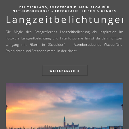
,
,
DEUTSCHLAND
FOTOTECHNIK
MEIN BLOG FÜR
NATURWORKSHOPS – FOTOGRAFIE, REISEN & GENUSS
Langzeitbelichtungen
Die Magie des Fotografierens Langzeitbelichtung als Inspiration Im
Fotokurs Langzeitbelichtung und Filterfotografie lernst du den richtigen
Umgang mit Filtern in Düsseldorf. Atemberaubende Wasserfälle,
Polarlichter und Sternenhimmel in der Nacht…
WEITERLESEN »