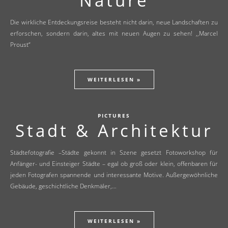
Nature
Die wirkliche Entdeckungsreise besteht nicht darin, neue Landschaften zu
erforschen, sondern darin, altes mit neuen Augen zu sehen! ,,Marcel
Proust“
WEITERLESEN »
PICTURES
Stadt & Architektur
Städtefotografie –Städte gekonnt in Szene gesetzt Fotoworkshop für
Anfänger- und Einsteiger Städte – egal ob groß oder klein, offenbaren für
jeden Fotografen spannende und interessante Motive. Außergewöhnliche
Gebäude, geschichtliche Denkmäler,…
WEITERLESEN »