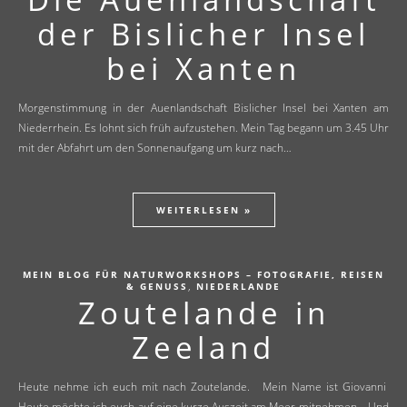
der Bislicher Insel
bei Xanten
Morgenstimmung in der Auenlandschaft Bislicher Insel bei Xanten am
Niederrhein. Es lohnt sich früh aufzustehen. Mein Tag begann um 3.45 Uhr
mit der Abfahrt um den Sonnenaufgang um kurz nach…
WEITERLESEN »
MEIN BLOG FÜR NATURWORKSHOPS – FOTOGRAFIE, REISEN
,
& GENUSS
NIEDERLANDE
Zoutelande in
Zeeland
Heute nehme ich euch mit nach Zoutelande. Mein Name ist Giovanni
Heute möchte ich euch auf eine kurze Auszeit am Meer mitnehmen. Und