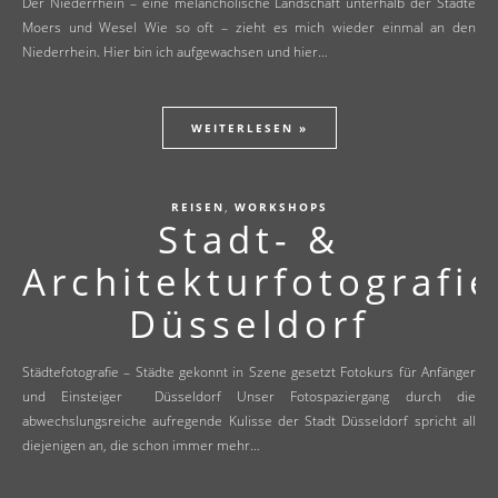
Der Niederrhein – eine melancholische Landschaft unterhalb der Städte
Moers und Wesel Wie so oft – zieht es mich wieder einmal an den
Niederrhein. Hier bin ich aufgewachsen und hier…
WEITERLESEN »
,
REISEN
WORKSHOPS
Stadt- &
Architekturfotografie
Düsseldorf
Städtefotografie – Städte gekonnt in Szene gesetzt Fotokurs für Anfänger
und Einsteiger Düsseldorf Unser Fotospaziergang durch die
abwechslungsreiche aufregende Kulisse der Stadt Düsseldorf spricht all
diejenigen an, die schon immer mehr…