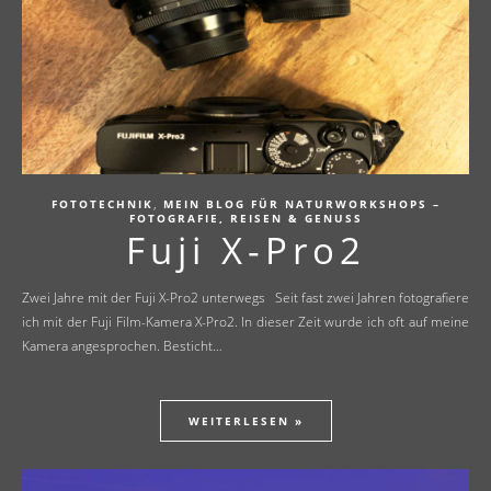
,
FOTOTECHNIK
MEIN BLOG FÜR NATURWORKSHOPS –
FOTOGRAFIE, REISEN & GENUSS
Fuji X-Pro2
Zwei Jahre mit der Fuji X-Pro2 unterwegs Seit fast zwei Jahren fotografiere
ich mit der Fuji Film-Kamera X-Pro2. In dieser Zeit wurde ich oft auf meine
Kamera angesprochen. Besticht…
WEITERLESEN »