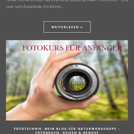
zwar nach Zoutelande. Ein kleines…
WEITERLESEN »
,
FOTOTECHNIK
MEIN BLOG FÜR NATURWORKSHOPS –
FOTOGRAFIE, REISEN & GENUSS